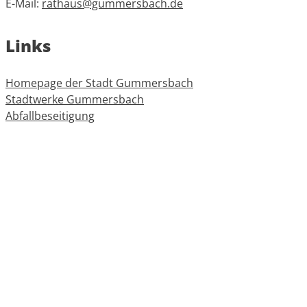
E-Mail:
rathaus@gummersbach.de
Links
Homepage der Stadt Gummersbach
Stadtwerke Gummersbach
Abfallbeseitigung
Oberbergischer Kreis
Informationen
Impressum
Datenschutz