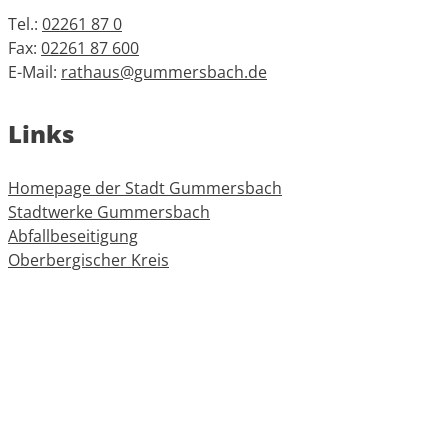
Tel.:
02261 87 0
Fax:
02261 87 600
E-Mail:
rathaus@gummersbach.de
Links
Homepage der Stadt Gummersbach
Stadtwerke Gummersbach
Abfallbeseitigung
Oberbergischer Kreis
Informationen
Impressum
Datenschutz