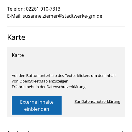
Telefon:
02261 910-7313
E-Mail:
susanne.ziemer@stadtwerke-gm.de
Karte
Karte
Auf den Button unterhalb des Textes klicken, um den Inhalt
von OpenStreetMap anzuzeigen.
Erfahre mehr in der Datenschutzerklärung.
Externe Inhalte
Zur Datenschutzerklärung
einblenden