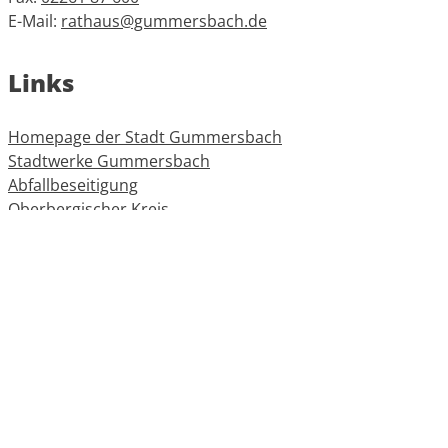
E-Mail:
rathaus@gummersbach.de
Links
Homepage der Stadt Gummersbach
Stadtwerke Gummersbach
Abfallbeseitigung
Oberbergischer Kreis
Informationen
Impressum
Datenschutz