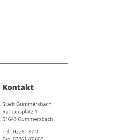
Kontakt
Stadt Gummersbach
Rathausplatz 1
51643 Gummersbach
Tel.:
02261 87 0
Fax:
02261 87 600