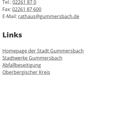
Tel.:
02261 87 0
Fax:
02261 87 600
E-Mail:
rathaus@gummersbach.de
Links
Homepage der Stadt Gummersbach
Stadtwerke Gummersbach
Abfallbeseitigung
Oberbergischer Kreis
Informationen
Impressum
Datenschutz