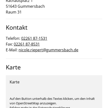
Rathausplatz
1
51643
Gummersbach
Raum 31
Kontakt
Telefon:
02261 87-1531
Fax:
02261 87-8531
E-Mail:
nicole.riepert@gummersbach.de
Karte
Karte
Auf den Button unterhalb des Textes klicken, um den Inhalt
von OpenStreetMap anzuzeigen.
Erfahre mehr in der Datenschutzerklärung.