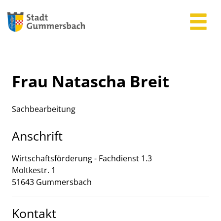
Zum Header
Zum Hauptinhalt
Zum Footer
Zum Hauptinhalt springen
Frau Natascha Breit
Sachbearbeitung
Anschrift
Wirtschaftsförderung - Fachdienst 1.3
Moltkestr.
1
51643
Gummersbach
Kontakt