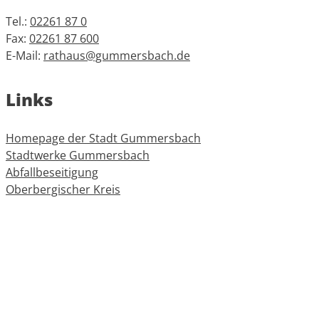
Tel.:
02261 87 0
Fax:
02261 87 600
E-Mail:
rathaus@gummersbach.de
Links
Homepage der Stadt Gummersbach
Stadtwerke Gummersbach
Abfallbeseitigung
Oberbergischer Kreis
Informationen
Impressum
Datenschutz