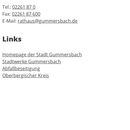
Tel.:
02261 87 0
Fax:
02261 87 600
E-Mail:
rathaus@gummersbach.de
Links
Homepage der Stadt Gummersbach
Stadtwerke Gummersbach
Abfallbeseitigung
Oberbergischer Kreis
Informationen
Impressum
Datenschutz