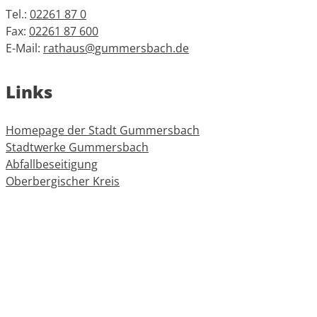
Tel.:
02261 87 0
Fax:
02261 87 600
E-Mail:
rathaus@gummersbach.de
Links
Homepage der Stadt Gummersbach
Stadtwerke Gummersbach
Abfallbeseitigung
Oberbergischer Kreis
Informationen
Impressum
Datenschutz