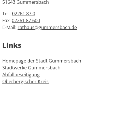
51643 Gummersbach
Tel.:
02261 87 0
Fax:
02261 87 600
E-Mail:
rathaus@gummersbach.de
Links
Homepage der Stadt Gummersbach
Stadtwerke Gummersbach
Abfallbeseitigung
Oberbergischer Kreis
Informationen
Impressum
Datenschutz