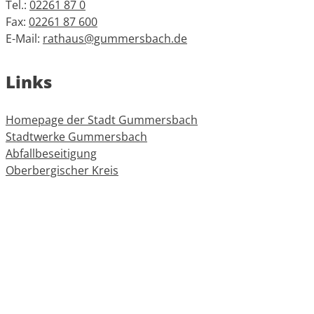
Tel.:
02261 87 0
Fax:
02261 87 600
E-Mail:
rathaus@gummersbach.de
Links
Homepage der Stadt Gummersbach
Stadtwerke Gummersbach
Abfallbeseitigung
Oberbergischer Kreis
Informationen
Impressum
Datenschutz