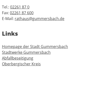
Tel.:
02261 87 0
Fax:
02261 87 600
E-Mail:
rathaus@gummersbach.de
Links
Homepage der Stadt Gummersbach
Stadtwerke Gummersbach
Abfallbeseitigung
Oberbergischer Kreis
Informationen
Impressum
Datenschutz