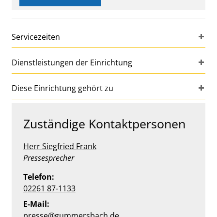
Servicezeiten
Dienstleistungen der Einrichtung
Diese Einrichtung gehört zu
Zuständige Kontaktpersonen
Herr Siegfried Frank
Position:
Pressesprecher
Telefon:
02261 87-1133
E-Mail:
presse@gummersbach.de