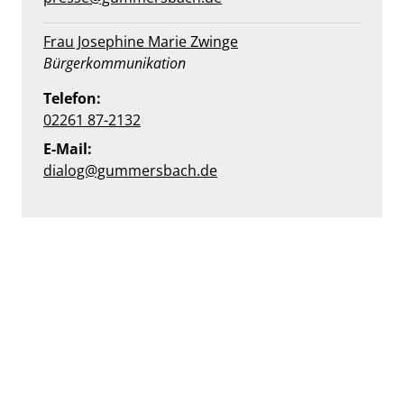
Frau Josephine Marie Zwinge
Position:
Bürgerkommunikation
Telefon:
02261 87-2132
E-Mail:
dialog@gummersbach.de