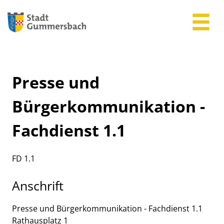
Zum Header
Zum Hauptinhalt
Zum Footer
Zum Hauptinhalt springen
Presse und
Bürgerkommunikation -
Fachdienst 1.1
Kurzbezeichnung
FD 1.1
Anschrift
Presse und Bürgerkommunikation - Fachdienst 1.1
Rathausplatz
1