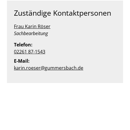
Zuständige Kontaktpersonen
Frau Karin Röser
Position:
Sachbearbeitung
Telefon:
02261 87-1543
E-Mail:
karin.roeser@gummersbach.de