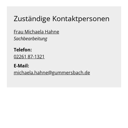
Zuständige Kontaktpersonen
Frau Michaela Hahne
Position:
Sachbearbeitung
Telefon:
02261 87-1321
E-Mail:
michaela.hahne@gummersbach.de