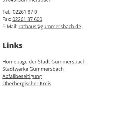
Tel.:
02261 87 0
Fax:
02261 87 600
E-Mail:
rathaus@gummersbach.de
Links
Homepage der Stadt Gummersbach
Stadtwerke Gummersbach
Abfallbeseitigung
Oberbergischer Kreis
Informationen
Impressum
Datenschutz