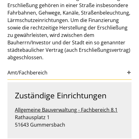
Erschließung gehören in einer Straße insbesondere
Fahrbahnen, Gehwege, Kanäle, Straßenbeleuchtung,
Lärmschutzeinrichtungen. Um die Finanzierung
sowie die rechtzeitige Herstellung der Erschließung
zu gewährleisten, wird zwischen dem
Bauherrn/Investor und der Stadt ein so genannter
städtebaulicher Vertrag (auch Erschließungsvertrag)
abgeschlossen.
Amt/Fachbereich
Zuständige Einrichtungen
Allgemeine Bauverwaltung - Fachbereich 8.1
Straße:
Hausnummer:
Rathausplatz
1
PLZ:
Ort:
51643
Gummersbach