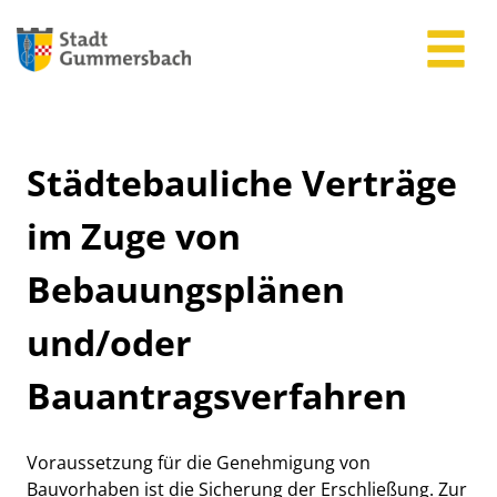
Zum Header
Zum Hauptinhalt
Zum Footer
Zum Hauptinhalt springen
Städtebauliche Verträge
im Zuge von
Bebauungsplänen
und/oder
Bauantragsverfahren
Beschreibung
Voraussetzung für die Genehmigung von
Bauvorhaben ist die Sicherung der Erschließung. Zur