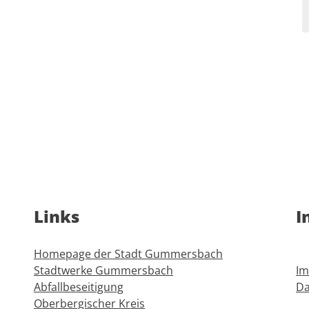
Links
I
Homepage der Stadt Gummersbach
Stadtwerke Gummersbach
I
Abfallbeseitigung
Da
Oberbergischer Kreis