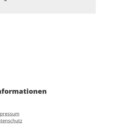
nformationen
mpressum
tenschutz