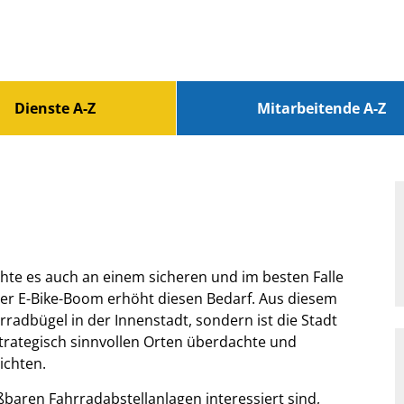
Dienste A-Z
Mitarbeitende A-Z
hte es auch an einem sicheren und im besten Falle
er E-Bike-Boom erhöht diesen Bedarf. Aus diesem
radbügel in der Innenstadt, sondern ist die Stadt
rategisch sinnvollen Orten überdachte und
ichten.
baren Fahrradabstellanlagen interessiert sind,