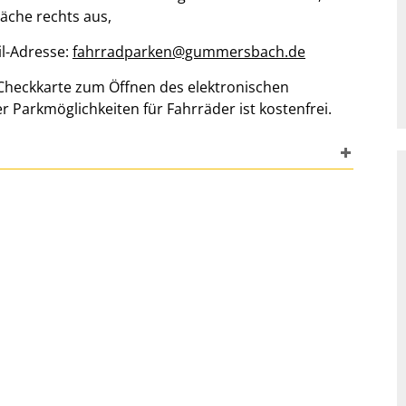
läche rechts aus,
il-Adresse:
fahrradparken@gummersbach.de
 Checkkarte zum Öffnen des elektronischen
r Parkmöglichkeiten für Fahrräder ist kostenfrei.