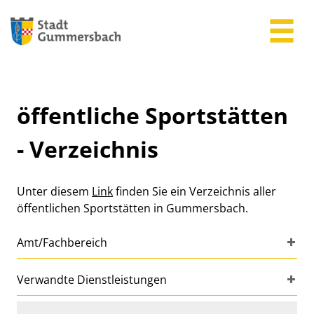
Zum Header
Zum Hauptinhalt
Zum Footer
Zum Hauptinhalt springen
öffentliche Sportstätten
- Verzeichnis
Beschreibung
Unter diesem
Link
finden Sie ein Verzeichnis aller
öffentlichen Sportstätten in Gummersbach.
Amt/Fachbereich
Verwandte Dienstleistungen